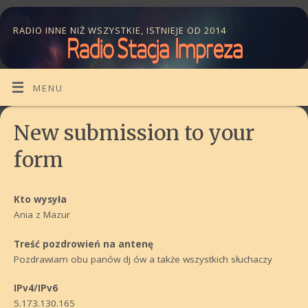
RADIO INNE NIŻ WSZYSTKIE, ISTNIEJE OD 2014
MENU
New submission to your
form
Kto wysyła
Ania z Mazur
Treść pozdrowień na antenę
Pozdrawiam obu panów dj ów a także wszystkich słuchaczy
IPv4/IPv6
5.173.130.165