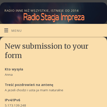
RADIO INNE NIŻ WSZYSTKIE, ISTNIEJE OD 2014
MENU
New submission to your
form
Kto wysyła
Anna
Treść pozdrowień na antenę
A jezeli chodzi i usta ja mam naturalne
IPv4/IPv6
5.173.139.248