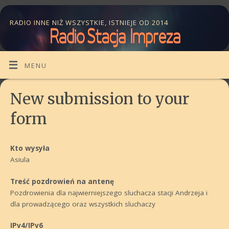
RADIO INNE NIŻ WSZYSTKIE, ISTNIEJE OD 2014
MENU
New submission to your
form
Kto wysyła
Asiula
Treść pozdrowień na antenę
Pozdrowienia dla najwierniejszego sluchacza stacji Andrzeja i
dla prowadzącego oraz wszystkich sluchaczy
IPv4/IPv6