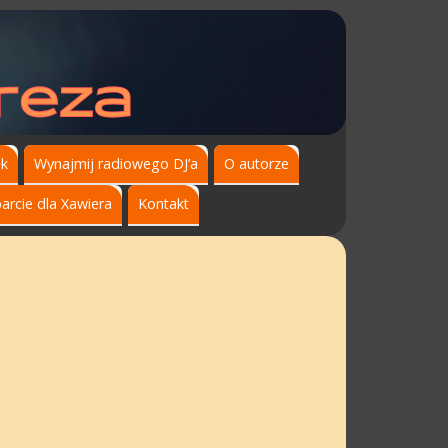
ęk
Wynajmij radiowego DJ’a
O autorze
arcie dla Xawiera
Kontakt