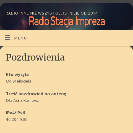
RADIO INNE NIŻ WSZYSTKIE, ISTNIEJE OD 2014
MENU
Pozdrowienia
Kto wysyła
Od wielbiciela
Treść pozdrowień na antenę
Dla Asi z Kaniowa
IPv4/IPv6
46.204.9.30