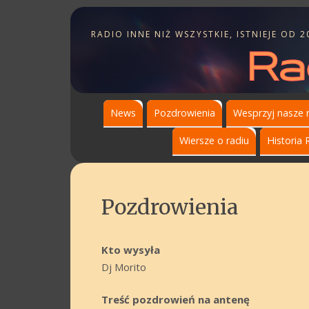
RADIO INNE NIŻ WSZYSTKIE, ISTNIEJE OD 2
News
Pozdrowienia
Wesprzyj nasze 
Wiersze o radiu
Historia 
Pozdrowienia
Kto wysyła
Dj Morito
Treść pozdrowień na antenę