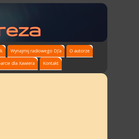
ęk
Wynajmij radiowego DJ’a
O autorze
arcie dla Xawiera
Kontakt