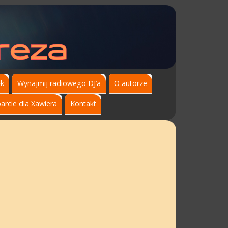
ęk
Wynajmij radiowego DJ’a
O autorze
arcie dla Xawiera
Kontakt