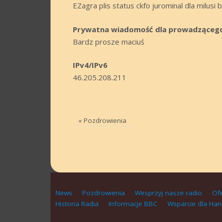
EZagra plis status ckfo jurominal dla milusi
Prywatna wiadomość dla prowadząceg
Bardz prosze maciuś
IPv4/IPv6
46.205.208.211
«
Pozdrowienia
News
Pozdrowienia
Wesprzyj nasze radio
Of
Historia Radia
Informacje BBC
Wsparcie dla Han