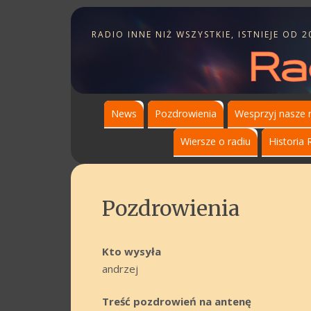
RADIO INNE NIŻ WSZYSTKIE, ISTNIEJE OD 2
News
Pozdrowienia
Wesprzyj nasze 
Wiersze o radiu
Historia 
Pozdrowienia
Kto wysyła
andrzej
Treść pozdrowień na antenę