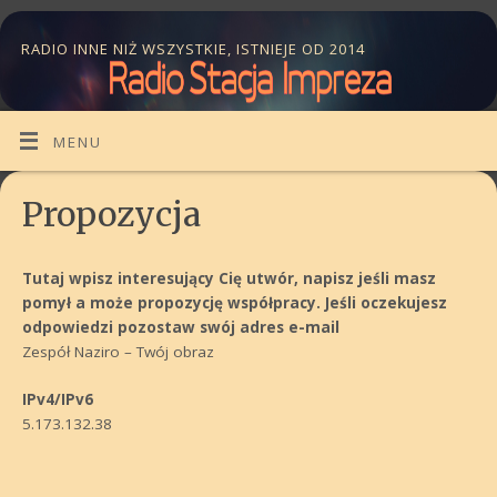
RADIO INNE NIŻ WSZYSTKIE, ISTNIEJE OD 2014
MENU
Propozycja
Tutaj wpisz interesujący Cię utwór, napisz jeśli masz
pomył a może propozycję współpracy. Jeśli oczekujesz
odpowiedzi pozostaw swój adres e-mail
Zespół Naziro – Twój obraz
IPv4/IPv6
5.173.132.38