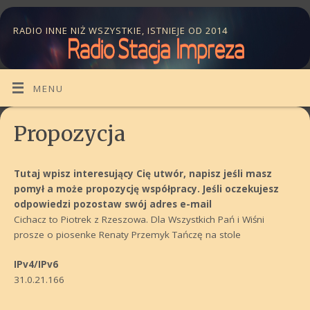
RADIO INNE NIŻ WSZYSTKIE, ISTNIEJE OD 2014
MENU
Propozycja
Tutaj wpisz interesujący Cię utwór, napisz jeśli masz
pomył a może propozycję współpracy. Jeśli oczekujesz
odpowiedzi pozostaw swój adres e-mail
Cichacz to Piotrek z Rzeszowa. Dla Wszystkich Pań i Wiśni
prosze o piosenke Renaty Przemyk Tańczę na stole
IPv4/IPv6
31.0.21.166